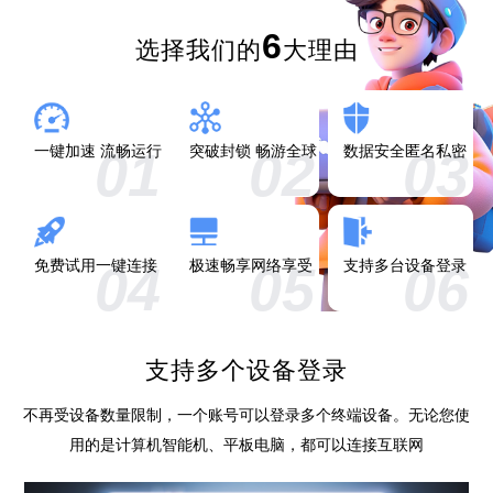
6
选择我们的
大理由
01
02
03
一键加速 流畅运行
突破封锁 畅游全球
数据安全匿名私密
04
05
06
免费试用一键连接
极速畅享网络享受
支持多台设备登录
支持多个设备登录
不再受设备数量限制，一个账号可以登录多个终端设备。无论您使
用的是计算机智能机、平板电脑，都可以连接互联网